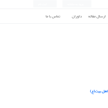
ورود به سامانه
ثبت نام
ارسال مقاله
داوران
تماس با ما
 اهل بیت(ع)