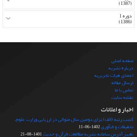
(1387)
دوره 1
(1386)
صفحه اصلی
درباره نشریه
اعضای هیات تحریریه
ارسال مقاله
تماس با ما
نقشه سایت
اخبار و اعلانات
کسب رتبه (الف) برای دومین سال متوالی در ارزیابی وزارت علوم،
تحقیقات و فنآوری
1402-06-11
تغییر آدرس سامانه نشریه مطالعات قرآن و حدیث
1401-08-21