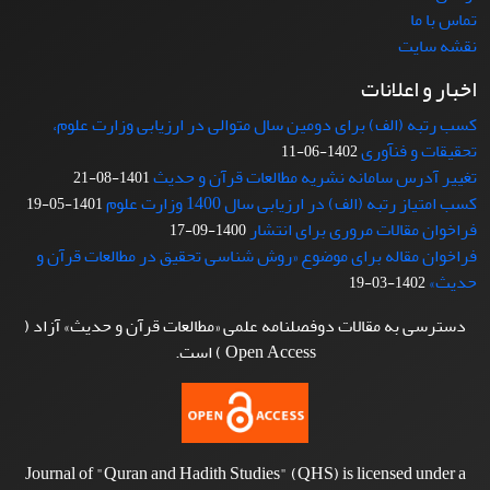
تماس با ما
نقشه سایت
اخبار و اعلانات
کسب رتبه (الف) برای دومین سال متوالی در ارزیابی وزارت علوم،
تحقیقات و فنآوری
1402-06-11
تغییر آدرس سامانه نشریه مطالعات قرآن و حدیث
1401-08-21
کسب امتیاز رتبه (الف) در ارزیابی سال 1400 وزارت علوم
1401-05-19
فراخوان مقالات مروری برای انتشار
1400-09-17
فراخوان مقاله برای موضوع «روش شناسی تحقیق در مطالعات قرآن و
حدیث»
1402-03-19
دسترسی به مقالات دوفصلنامه علمی «مطالعات قرآن و حدیث» آزاد (
Open Access ) است.
Journal of "Quran and Hadith Studies" (QHS) is licensed under a