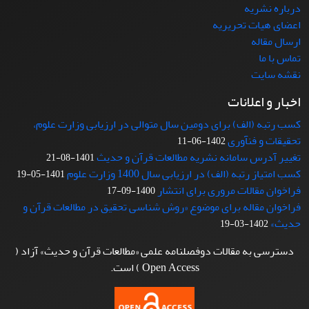
درباره نشریه
اعضای هیات تحریریه
ارسال مقاله
تماس با ما
نقشه سایت
اخبار و اعلانات
کسب رتبه (الف) برای دومین سال متوالی در ارزیابی وزارت علوم،
تحقیقات و فنآوری
1402-06-11
تغییر آدرس سامانه نشریه مطالعات قرآن و حدیث
1401-08-21
کسب امتیاز رتبه (الف) در ارزیابی سال 1400 وزارت علوم
1401-05-19
فراخوان مقالات مروری برای انتشار
1400-09-17
فراخوان مقاله برای موضوع «روش شناسی تحقیق در مطالعات قرآن و
حدیث»
1402-03-19
دسترسی به مقالات دوفصلنامه علمی «مطالعات قرآن و حدیث» آزاد (
Open Access ) است.