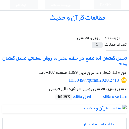
English
ورود به سامانه
ثبت نام
مطالعات قرآن و حدیث
نویسنده =
رجبی، محسن
تعداد مقالات:
1
تحلیل گفتمان آیه تبلیغ در خطبه غدیر به روش عملیاتی تحلیل گفتمان
پدام
دوره 13، شماره 2، فروردین 1399، صفحه
107-128
10.30497/quran.2020.2713
حسن بشیر، محسن رجبی، مرضیه تالی طبسی
اصل مقاله
مشاهده مقاله
460.29 K
مقالات آماده انتشار