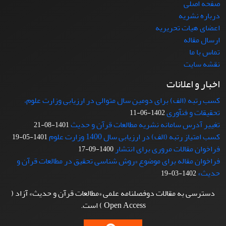
صفحه اصلی
درباره نشریه
اعضای هیات تحریریه
ارسال مقاله
تماس با ما
نقشه سایت
اخبار و اعلانات
کسب رتبه (الف) برای دومین سال متوالی در ارزیابی وزارت علوم،
تحقیقات و فنآوری
1402-06-11
تغییر آدرس سامانه نشریه مطالعات قرآن و حدیث
1401-08-21
کسب امتیاز رتبه (الف) در ارزیابی سال 1400 وزارت علوم
1401-05-19
فراخوان مقالات مروری برای انتشار
1400-09-17
فراخوان مقاله برای موضوع «روش شناسی تحقیق در مطالعات قرآن و
حدیث»
1402-03-19
دسترسی به مقالات دوفصلنامه علمی «مطالعات قرآن و حدیث» آزاد (
Open Access ) است.