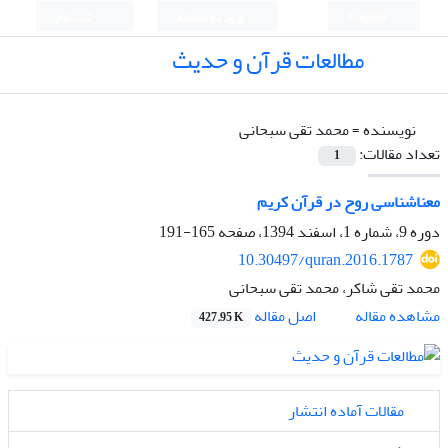
English
ورود به سامانه
ثبت نام
مطالعات قرآن و حدیث
نویسنده =
محمد تقی سبحانی
تعداد مقالات:
1
معناشناسی روح در قرآن کریم
دوره 9، شماره 1، اسفند 1394، صفحه
165-191
10.30497/quran.2016.1787
محمد تقی شاکر، محمد تقی سبحانی
اصل مقاله
مشاهده مقاله
427.95 K
مقالات آماده انتشار