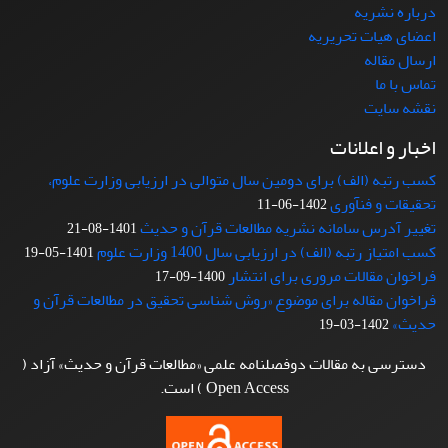
درباره نشریه
اعضای هیات تحریریه
ارسال مقاله
تماس با ما
نقشه سایت
اخبار و اعلانات
کسب رتبه (الف) برای دومین سال متوالی در ارزیابی وزارت علوم،
تحقیقات و فنآوری
1402-06-11
تغییر آدرس سامانه نشریه مطالعات قرآن و حدیث
1401-08-21
کسب امتیاز رتبه (الف) در ارزیابی سال 1400 وزارت علوم
1401-05-19
فراخوان مقالات مروری برای انتشار
1400-09-17
فراخوان مقاله برای موضوع «روش شناسی تحقیق در مطالعات قرآن و
حدیث»
1402-03-19
دسترسی به مقالات دوفصلنامه علمی «مطالعات قرآن و حدیث» آزاد (
Open Access ) است.