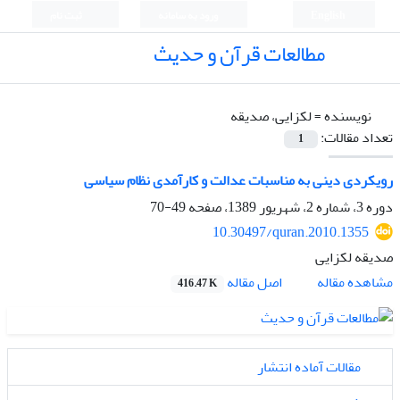
English
ورود به سامانه
ثبت نام
مطالعات قرآن و حدیث
نویسنده =
لکزایی، صدیقه
تعداد مقالات:
1
رویکردی دینی به مناسبات عدالت‎ ‎و کارآمدی نظام سیاسی
دوره 3، شماره 2، شهریور 1389، صفحه
49-70
10.30497/quran.2010.1355
صدیقه لکزایی
اصل مقاله
مشاهده مقاله
416.47 K
مقالات آماده انتشار