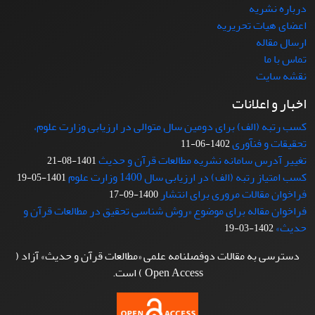
درباره نشریه
اعضای هیات تحریریه
ارسال مقاله
تماس با ما
نقشه سایت
اخبار و اعلانات
کسب رتبه (الف) برای دومین سال متوالی در ارزیابی وزارت علوم،
تحقیقات و فنآوری
1402-06-11
تغییر آدرس سامانه نشریه مطالعات قرآن و حدیث
1401-08-21
کسب امتیاز رتبه (الف) در ارزیابی سال 1400 وزارت علوم
1401-05-19
فراخوان مقالات مروری برای انتشار
1400-09-17
فراخوان مقاله برای موضوع «روش شناسی تحقیق در مطالعات قرآن و
حدیث»
1402-03-19
دسترسی به مقالات دوفصلنامه علمی «مطالعات قرآن و حدیث» آزاد (
Open Access ) است.