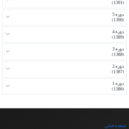
(1391)
دوره 5
(1390)
دوره 4
(1389)
دوره 3
(1388)
دوره 2
(1387)
دوره 1
(1386)
صفحه اصلی