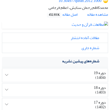
10.30497/quran.2012.1000
محمدکاظم رحمان ستایش، اعظم فرجامی
اصل مقاله
مشاهده مقاله
452.93 K
مقالات آماده انتشار
شماره جاری
شماره‌های پیشین نشریه
دوره 19
(1404)
دوره 18
(1403)
دوره 17
(1402)