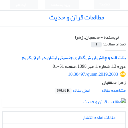
English
ورود به سامانه
ثبت نام
مطالعات قرآن و حدیث
نویسنده =
محققیان، زهرا
تعداد مقالات:
1
بنات الله و چالش ارزش‌ گذاری جنسیتی ایشان در قرآن کریم
دوره 13، شماره 1، مهر 1398، صفحه
51-81
10.30497/quran.2019.2603
زهرا محققیان
اصل مقاله
مشاهده مقاله
670.36 K
مقالات آماده انتشار