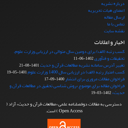
درباره نشریه
اعضای هیات تحریریه
ارسال مقاله
تماس با ما
نقشه سایت
اخبار و اعلانات
کسب رتبه (الف) برای دومین سال متوالی در ارزیابی وزارت علوم،
تحقیقات و فنآوری
1402-06-11
تغییر آدرس سامانه نشریه مطالعات قرآن و حدیث
1401-08-21
کسب امتیاز رتبه (الف) در ارزیابی سال 1400 وزارت علوم
1401-05-19
فراخوان مقالات مروری برای انتشار
1400-09-17
فراخوان مقاله برای موضوع «روش شناسی تحقیق در مطالعات قرآن و
حدیث»
1402-03-19
دسترسی به مقالات دوفصلنامه علمی «مطالعات قرآن و حدیث» آزاد (
Open Access ) است.