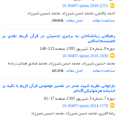
10.30497/quran.2018.2253
احمد پاکتچی، محمد حسن شیرزاد، محمد حسین شیرزاد
اصل مقاله
مشاهده مقاله
559.93 K
رهیافتی زبان‏شناختی به برابری جنسیتی در قرآن کریم؛ نقدی بر
فمینیسم اسلامی
دوره 9، شماره 2، شهریور 1395، صفحه
123-148
10.30497/quran.2016.1830
محمد حسین شیرزاد، محمد حسن شیرزاد، محمد صادق هدایت زاده
اصل مقاله
مشاهده مقاله
421.35 K
بازخوانی نظریه شهید صدر در تفسیر موضوعی قرآن کریم با تکیه بر
اندیشه هرمنوتیکی گادامر
دوره 7، شماره 2، شهریور 1393، صفحه
37-61
10.30497/quran.2014.1579
رضا اکبری، محمد حسن شیرزاد، محمد حسین شیرزاد