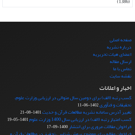
(1386)
صفحه اصلی
درباره نشریه
اعضای هیات تحریریه
ارسال مقاله
تماس با ما
نقشه سایت
اخبار و اعلانات
کسب رتبه (الف) برای دومین سال متوالی در ارزیابی وزارت علوم،
تحقیقات و فنآوری
1402-06-11
تغییر آدرس سامانه نشریه مطالعات قرآن و حدیث
1401-08-21
کسب امتیاز رتبه (الف) در ارزیابی سال 1400 وزارت علوم
1401-05-19
فراخوان مقالات مروری برای انتشار
1400-09-17
فراخوان مقاله برای موضوع «روش شناسی تحقیق در مطالعات قرآن و