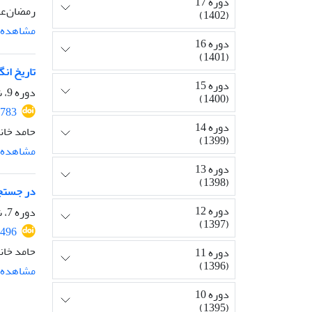
دوره 17
رمضان‌عل
(1402)
مشاهده م
دوره 16
(1401)
تاریخ ان
دوره 15
دوره 9، شماره 1، اسفند 1394، صفحه
(1400)
1783
دوره 14
حامد خا
(1399)
مشاهده م
دوره 13
(1398)
در جستجوی
دوره 12
دوره 7، شماره 1، اسفند 1392، صفحه
(1397)
1496
حامد خا
دوره 11
(1396)
مشاهده م
دوره 10
(1395)