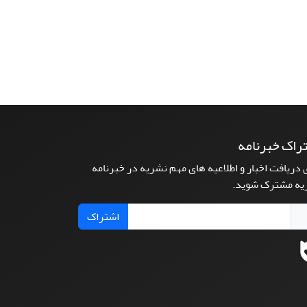
راک خبرنامه
 دریافت اخبار و اطلاعیه های مهم نشریه در خبرنامه
یه مشترک شوید.
اشتراک