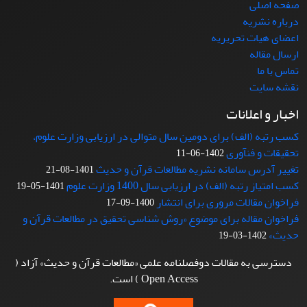
صفحه اصلی
درباره نشریه
اعضای هیات تحریریه
ارسال مقاله
تماس با ما
نقشه سایت
اخبار و اعلانات
کسب رتبه (الف) برای دومین سال متوالی در ارزیابی وزارت علوم،
تحقیقات و فنآوری
1402-06-11
تغییر آدرس سامانه نشریه مطالعات قرآن و حدیث
1401-08-21
کسب امتیاز رتبه (الف) در ارزیابی سال 1400 وزارت علوم
1401-05-19
فراخوان مقالات مروری برای انتشار
1400-09-17
فراخوان مقاله برای موضوع «روش شناسی تحقیق در مطالعات قرآن و
حدیث»
1402-03-19
دسترسی به مقالات دوفصلنامه علمی «مطالعات قرآن و حدیث» آزاد (
Open Access ) است.