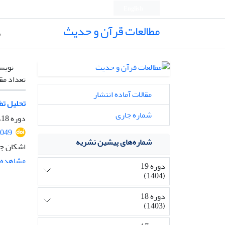
English
مطالعات قرآن و حدیث
ص
نویس
تعداد مق
مقالات آماده انتشار
تحلیل تط
شماره جاری
دوره 18، شماره 2، فروردین 1404، صفحه
4049
شماره‌های پیشین نشریه
اشکان جو
مشاهده م
دوره 19
(1404)
دوره 18
(1403)