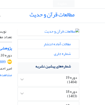
English
مطالعات قرآن و حدیث
ص
نویس
تعداد مق
مقالات آماده انتشار
پژوهشی د
شماره جاری
دوره 10، شماره 1، بهمن 1395، صفحه
1889
شماره‌های پیشین نشریه
امیر احمد
مشاهده م
دوره 19
(1404)
دوره 18
(1403)