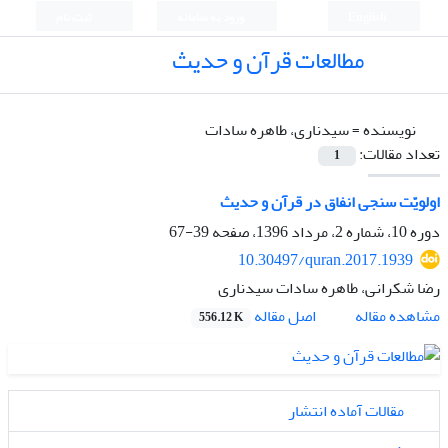
English
ورود به سامانه
ثبت نام
مطالعات قرآن و حدیث
نویسنده =
سیدناری، طاهره سادات
تعداد مقالات:
1
اولویّت سنجی‌ انفاق در قرآن و حدیث
دوره 10، شماره 2، مرداد 1396، صفحه
39-67
10.30497/quran.2017.1939
رضا شکرانی، طاهره سادات سیدناری
اصل مقاله
مشاهده مقاله
556.12 K
مقالات آماده انتشار