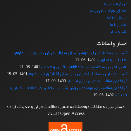
درباره نشریه
اعضای هیات تحریریه
ارسال مقاله
تماس با ما
نقشه سایت
اخبار و اعلانات
کسب رتبه (الف) برای دومین سال متوالی در ارزیابی وزارت علوم،
تحقیقات و فنآوری
1402-06-11
تغییر آدرس سامانه نشریه مطالعات قرآن و حدیث
1401-08-21
کسب امتیاز رتبه (الف) در ارزیابی سال 1400 وزارت علوم
1401-05-19
فراخوان مقالات مروری برای انتشار
1400-09-17
فراخوان مقاله برای موضوع «روش شناسی تحقیق در مطالعات قرآن و
حدیث»
1402-03-19
دسترسی به مقالات دوفصلنامه علمی «مطالعات قرآن و حدیث» آزاد (
Open Access ) است.