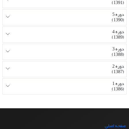
(1391)
دوره 5
(1390)
دوره 4
(1389)
دوره 3
(1388)
دوره 2
(1387)
دوره 1
(1386)
صفحه اصلی