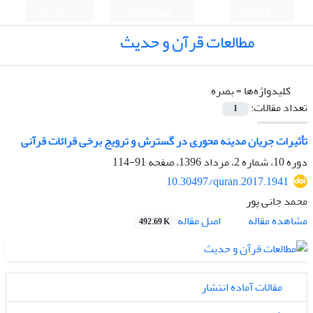
English
ورود به سامانه
ثبت نام
مطالعات قرآن و حدیث
کلیدواژه‌ها =
بصره‏
تعداد مقالات:
1
تأثیرات جریان مدینه محوری در گسترش و ترویج برخی قرائات قرآنی
دوره 10، شماره 2، مرداد 1396، صفحه
91-114
10.30497/quran.2017.1941
محمد جانی پور
اصل مقاله
مشاهده مقاله
492.69 K
مقالات آماده انتشار