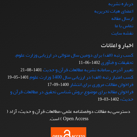
درباره نشریه
اعضای هیات تحریریه
ارسال مقاله
تماس با ما
نقشه سایت
اخبار و اعلانات
کسب رتبه (الف) برای دومین سال متوالی در ارزیابی وزارت علوم،
تحقیقات و فنآوری
1402-06-11
تغییر آدرس سامانه نشریه مطالعات قرآن و حدیث
1401-08-21
کسب امتیاز رتبه (الف) در ارزیابی سال 1400 وزارت علوم
1401-05-19
فراخوان مقالات مروری برای انتشار
1400-09-17
فراخوان مقاله برای موضوع «روش شناسی تحقیق در مطالعات قرآن و
حدیث»
1402-03-19
دسترسی به مقالات دوفصلنامه علمی «مطالعات قرآن و حدیث» آزاد (
Open Access ) است.