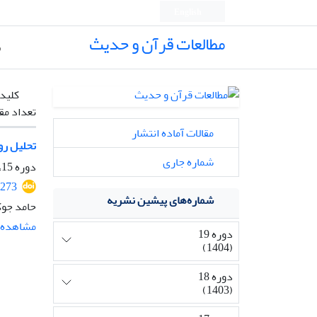
English
مطالعات قرآن و حدیث
ص
کلیدو
تعداد مق
مقالات آماده انتشار
تحلیل رو
شماره جاری
دوره 15، شماره 1، مهر 1400، صفحه
3273
شماره‌های پیشین نشریه
حامد جوک
مشاهده م
دوره 19
(1404)
دوره 18
(1403)