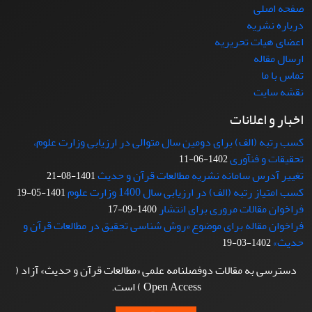
صفحه اصلی
درباره نشریه
اعضای هیات تحریریه
ارسال مقاله
تماس با ما
نقشه سایت
اخبار و اعلانات
کسب رتبه (الف) برای دومین سال متوالی در ارزیابی وزارت علوم،
تحقیقات و فنآوری
1402-06-11
تغییر آدرس سامانه نشریه مطالعات قرآن و حدیث
1401-08-21
کسب امتیاز رتبه (الف) در ارزیابی سال 1400 وزارت علوم
1401-05-19
فراخوان مقالات مروری برای انتشار
1400-09-17
فراخوان مقاله برای موضوع «روش شناسی تحقیق در مطالعات قرآن و
حدیث»
1402-03-19
دسترسی به مقالات دوفصلنامه علمی «مطالعات قرآن و حدیث» آزاد (
Open Access ) است.