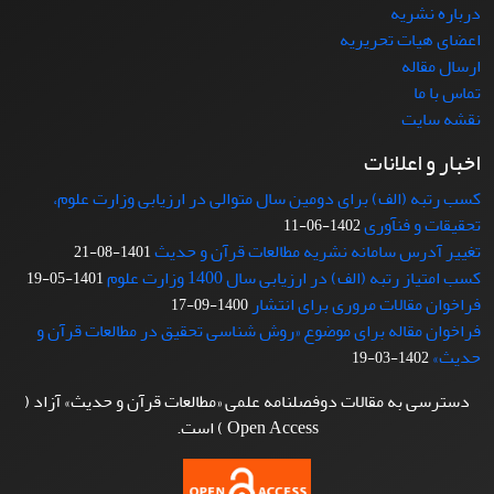
درباره نشریه
اعضای هیات تحریریه
ارسال مقاله
تماس با ما
نقشه سایت
اخبار و اعلانات
کسب رتبه (الف) برای دومین سال متوالی در ارزیابی وزارت علوم،
تحقیقات و فنآوری
1402-06-11
تغییر آدرس سامانه نشریه مطالعات قرآن و حدیث
1401-08-21
کسب امتیاز رتبه (الف) در ارزیابی سال 1400 وزارت علوم
1401-05-19
فراخوان مقالات مروری برای انتشار
1400-09-17
فراخوان مقاله برای موضوع «روش شناسی تحقیق در مطالعات قرآن و
حدیث»
1402-03-19
دسترسی به مقالات دوفصلنامه علمی «مطالعات قرآن و حدیث» آزاد (
Open Access ) است.