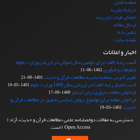
صفحه اصلی
درباره نشریه
اعضای هیات تحریریه
ارسال مقاله
تماس با ما
نقشه سایت
اخبار و اعلانات
کسب رتبه (الف) برای دومین سال متوالی در ارزیابی وزارت علوم،
تحقیقات و فنآوری
1402-06-11
تغییر آدرس سامانه نشریه مطالعات قرآن و حدیث
1401-08-21
کسب امتیاز رتبه (الف) در ارزیابی سال 1400 وزارت علوم
1401-05-19
فراخوان مقالات مروری برای انتشار
1400-09-17
فراخوان مقاله برای موضوع «روش شناسی تحقیق در مطالعات قرآن و
حدیث»
1402-03-19
دسترسی به مقالات دوفصلنامه علمی «مطالعات قرآن و حدیث» آزاد (
Open Access ) است.