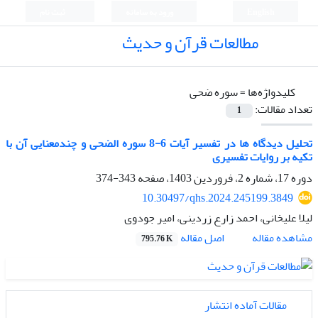
English
ورود به سامانه
ثبت نام
مطالعات قرآن و حدیث
کلیدواژه‌ها =
سوره ضحی
تعداد مقالات:
1
تحلیل دیدگاه ها در تفسیر آیات 6-8 سوره الضحی و چندمعنایی آن با
تکیه بر روایات تفسیری
دوره 17، شماره 2، فروردین 1403، صفحه
343-374
10.30497/qhs.2024.245199.3849
لیلا علیخانی، احمد زارع زردینی، امیر جودوی
اصل مقاله
مشاهده مقاله
795.76 K
مقالات آماده انتشار