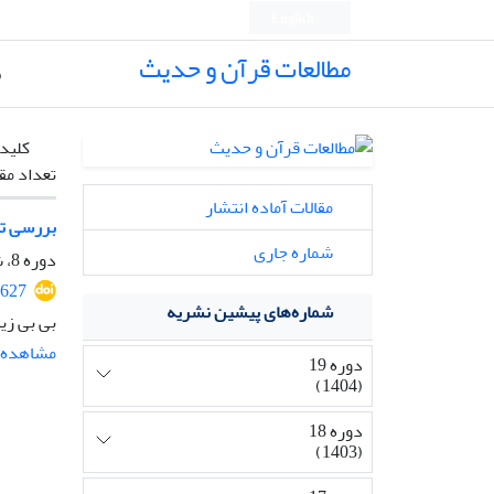
English
مطالعات قرآن و حدیث
ص
کلیدو
تعداد مق
مقالات آماده انتشار
بررسی تار
شماره جاری
دوره 8، شماره 2، مرداد 1394، صفحه
1627
شماره‌های پیشین نشریه
بی بی زی
مشاهده م
دوره 19
(1404)
دوره 18
(1403)