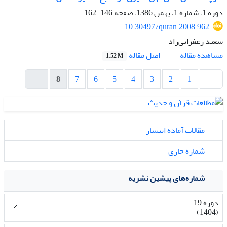
دوره 1، شماره 1، بهمن 1386، صفحه
146-162
10.30497/quran.2008.962
سعید زعفرانی‌‌‌‌‌‌‌‌زاد
اصل مقاله
مشاهده مقاله
1.52 M
8
7
6
5
4
3
2
1
مقالات آماده انتشار
شماره جاری
شماره‌های پیشین نشریه
دوره 19
(1404)