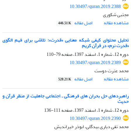
10.30497/quran.2019.2388
مجتبی شکوری
اصل مقاله
مشاهده مقاله
446.51 K
تحلیل محتوای کیفی شبکه معنایی «قدرت»؛ تلاشی برای فهم الگوی
«قدرت نرم» در قرآن کریم
دوره 12، شماره 1، اسفند 1397، صفحه
79-110
10.30497/quran.2019.2389
محمد عترت دوست
اصل مقاله
مشاهده مقاله
528.21 K
راهبردهای حل بحران های فرهنگی ـ اجتماعی جاهلیت از منظر قرآن و
حدیث
دوره 12، شماره 1، اسفند 1397، صفحه
111-136
10.30497/quran.2019.2390
محمد تقی دیاری بیدگلی، ابوذر خیراندیش