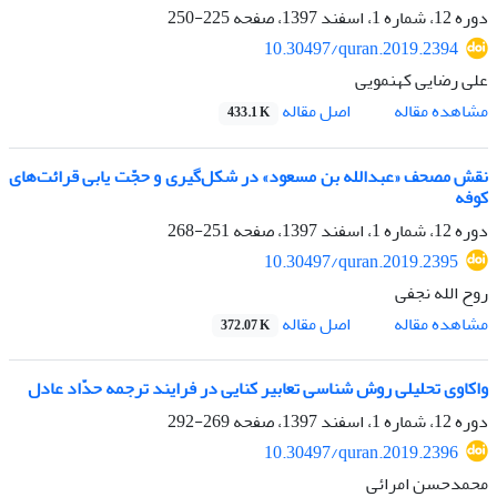
دوره 12، شماره 1، اسفند 1397، صفحه
225-250
10.30497/quran.2019.2394
علی رضایی کهنمویی
اصل مقاله
مشاهده مقاله
433.1 K
نقش مصحف «عبدالله بن مسعود» در شکل‌گیری و حجّت‌ یابی قرائت‌های
کوفه
دوره 12، شماره 1، اسفند 1397، صفحه
251-268
10.30497/quran.2019.2395
روح الله نجفی
اصل مقاله
مشاهده مقاله
372.07 K
واکاوی تحلیلی روش شناسی تعابیر کنایی در فرایند ترجمه حدّاد عادل
دوره 12، شماره 1، اسفند 1397، صفحه
269-292
10.30497/quran.2019.2396
محمدحسن امرائی