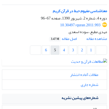
معناشناسی مفهوم حبط در قرآن کریم
دوره 4، شماره 2، شهریور 1390، صفحه
67-96
10.30497/quran.2011.993
مهدی مطیع، سوده اسعدی
اصل مقاله
مشاهده مقاله
3.47 M
6
5
4
3
2
1
مقالات آماده انتشار
شماره جاری
شماره‌های پیشین نشریه