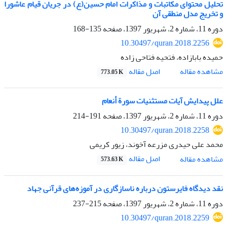
تحلیل محتوای مکاتبات و مذاکرات امام حسین(ع) در جریان قیام عاشورا
و تخریج مدل منطقی آن
دوره 11، شماره 2، شهریور 1397، صفحه
135-168
10.30497/quran.2018.2256
حمیده بابازاده، فتحیه فتاحی زاده
اصل مقاله
مشاهده مقاله
773.05 K
علل پیدایش آیات مستثنیات سورة أنعام
دوره 11، شماره 2، شهریور 1397، صفحه
191-214
10.30497/quran.2018.2258
محمد علی حیدری مزرعه آخوند، زیور کریمی
اصل مقاله
مشاهده مقاله
573.63 K
نقد دیدگاه فایرستون درباره ناسازگاری در آموزه‌های قرآنی جهاد
دوره 11، شماره 2، شهریور 1397، صفحه
215-237
10.30497/quran.2018.2259