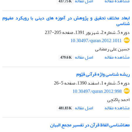
اصل مقاله
مشاهده مقاله
437.75 K
ابعاد مختلف تحقیق و پژوهش در آموزه های دینی با رویکرد مفهوم
شناسی
دوره 5، شماره 2، شهریور 1391، صفحه
205-237
10.30497/quran.2012.1011
حسین علی رمضانی
اصل مقاله
مشاهده مقاله
479.6 K
ریشه شناسی واژه قرآنی قیّوم
دوره 5، شماره 1، اسفند 1390، صفحه
5-26
10.30497/quran.2012.998
احمد پاکتچی
اصل مقاله
مشاهده مقاله
481.83 K
معناشناسی الفاظ قرآن در تفسیر مجمع البیان