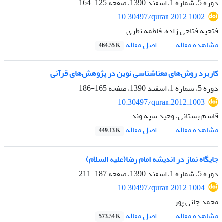
دوره 5، شماره 1، اسفند 1390، صفحه
125-164
10.30497/quran.2012.1002
فتحیه فتاحی زاده، فاطمه نظری
اصل مقاله
مشاهده مقاله
464.55 K
کاربرد روش‌های معناشناسی نوین در پژوهش‌های قرآنی
دوره 5، شماره 1، اسفند 1390، صفحه
165-186
10.30497/quran.2012.1003
قاسم بستانی، وحید سپه وند
اصل مقاله
مشاهده مقاله
449.13 K
جایگاه نماز در اندیشه امام رضا(علیه السلام)
دوره 5، شماره 1، اسفند 1390، صفحه
187-211
10.30497/quran.2012.1004
محمد جانی پور
اصل مقاله
مشاهده مقاله
573.54 K