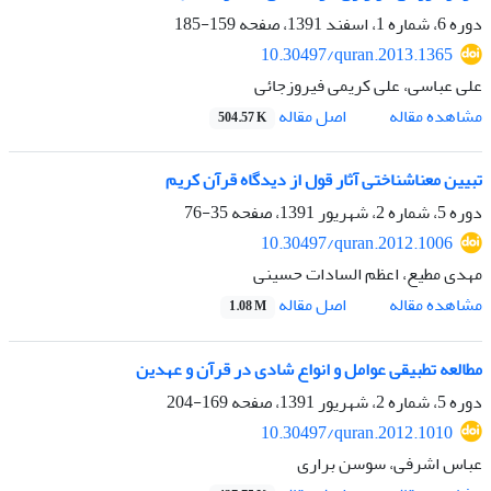
دوره 6، شماره 1، اسفند 1391، صفحه
159-185
10.30497/quran.2013.1365
علی عباسی، علی کریمی فیروزجائی
اصل مقاله
مشاهده مقاله
504.57 K
تبیین معناشناختی آثار قول از دیدگاه قرآن کریم
دوره 5، شماره 2، شهریور 1391، صفحه
35-76
10.30497/quran.2012.1006
مهدی مطیع، اعظم السادات حسینی
اصل مقاله
مشاهده مقاله
1.08 M
مطالعه تطبیقی عوامل و انواع شادی در قرآن و عهدین
دوره 5، شماره 2، شهریور 1391، صفحه
169-204
10.30497/quran.2012.1010
عباس اشرفی، سوسن براری