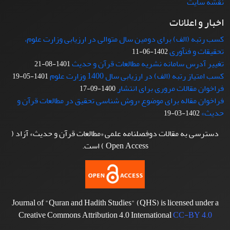
نقشه سایت
اخبار و اعلانات
کسب رتبه (الف) برای دومین سال متوالی در ارزیابی وزارت علوم،
تحقیقات و فنآوری
1402-06-11
تغییر آدرس سامانه نشریه مطالعات قرآن و حدیث
1401-08-21
کسب امتیاز رتبه (الف) در ارزیابی سال 1400 وزارت علوم
1401-05-19
فراخوان مقالات مروری برای انتشار
1400-09-17
فراخوان مقاله برای موضوع «روش شناسی تحقیق در مطالعات قرآن و
حدیث»
1402-03-19
دسترسی به مقالات دوفصلنامه علمی «مطالعات قرآن و حدیث» آزاد (
Open Access ) است.
Journal of "Quran and Hadith Studies" (QHS) is licensed under a
Creative Commons Attribution 4.0 International
CC-BY 4.0