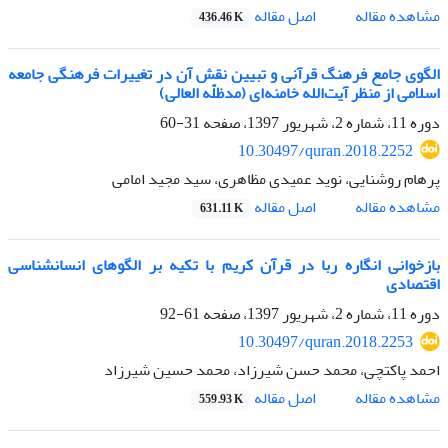
اصل مقاله
مشاهده مقاله
436.46 K
الگوی جامع فرهنگ قرآنی و تبیین نقش آن در تغییرات فرهنگی جامعه
اسلامی از منظر آیت‌الله خامنه‌ای (مدظلّه العالی)
دوره 11، شماره 2، شهریور 1397، صفحه
31-60
10.30497/quran.2018.2252
پرهام روشنایی، نوید عمیدی مظاهری، سید مجید امامی
اصل مقاله
مشاهده مقاله
631.11 K
بازخوانی انگاره ربا در قرآن کریم با تکیه بر الگوهای انسان‏شناسی
اقتصادی
دوره 11، شماره 2، شهریور 1397، صفحه
61-92
10.30497/quran.2018.2253
احمد پاکتچی، محمد حسن شیرزاد، محمد حسین شیرزاد
اصل مقاله
مشاهده مقاله
559.93 K