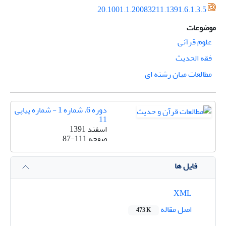
20.1001.1.20083211.1391.6.1.3.5
موضوعات
علوم قرآنی
فقه الحدیث
مطالعات میان رشته ای
دوره 6، شماره 1 - شماره پیاپی
11
اسفند 1391
صفحه
87-111
فایل ها
XML
اصل مقاله
473 K