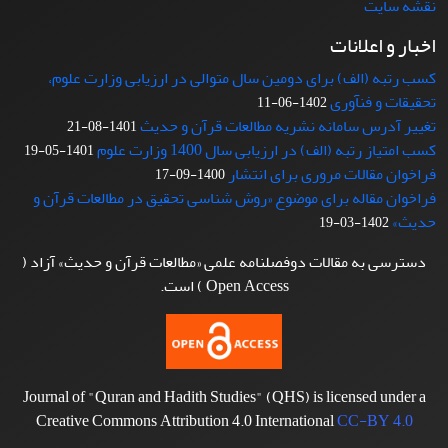
نقشه سایت
اخبار و اعلانات
کسب رتبه (الف) برای دومین سال متوالی در ارزیابی وزارت علوم،
تحقیقات و فنآوری
1402-06-11
تغییر آدرس سامانه نشریه مطالعات قرآن و حدیث
1401-08-21
کسب امتیاز رتبه (الف) در ارزیابی سال 1400 وزارت علوم
1401-05-19
فراخوان مقالات مروری برای انتشار
1400-09-17
فراخوان مقاله برای موضوع «روش شناسی تحقیق در مطالعات قرآن و
حدیث»
1402-03-19
دسترسی به مقالات دوفصلنامه علمی «مطالعات قرآن و حدیث» آزاد (
Open Access ) است.
Journal of "Quran and Hadith Studies" (QHS) is licensed under a
Creative Commons Attribution 4.0 International
CC-BY 4.0