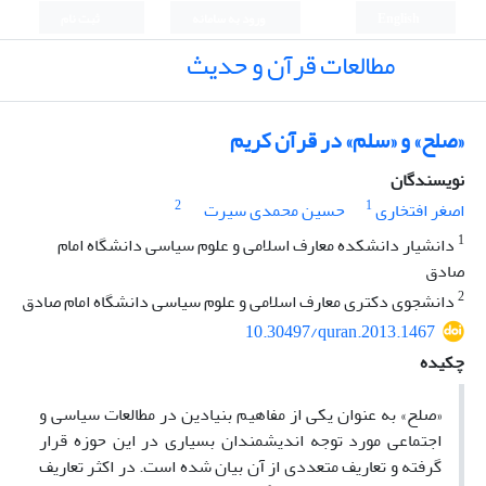
English
ورود به سامانه
ثبت نام
مطالعات قرآن و حدیث
‏«صلح» و «سلم» در قرآن کریم
نویسندگان
2
1
اصغر افتخاری
حسین محمدی سیرت
1
دانشیار دانشکده معارف اسلامی و علوم سیاسی دانشگاه امام
صادق
2
دانشجوی دکتری معارف اسلامی و علوم سیاسی دانشگاه امام صادق
10.30497/quran.2013.1467
چکیده
‏«صلح» به عنوان یکی از مفاهیم بنیادین در مطالعات سیاسی و
اجتماعی مورد توجه اندیشمندان بسیاری در این حوزه قرار
‏گرفته و تعاریف متعددی از آن بیان شده است. در اکثر تعاریف