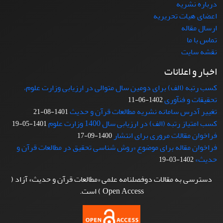
درباره نشریه
اعضای هیات تحریریه
ارسال مقاله
تماس با ما
نقشه سایت
اخبار و اعلانات
کسب رتبه (الف) برای دومین سال متوالی در ارزیابی وزارت علوم،
تحقیقات و فنآوری
1402-06-11
تغییر آدرس سامانه نشریه مطالعات قرآن و حدیث
1401-08-21
کسب امتیاز رتبه (الف) در ارزیابی سال 1400 وزارت علوم
1401-05-19
فراخوان مقالات مروری برای انتشار
1400-09-17
فراخوان مقاله برای موضوع «روش شناسی تحقیق در مطالعات قرآن و
حدیث»
1402-03-19
دسترسی به مقالات دوفصلنامه علمی «مطالعات قرآن و حدیث» آزاد (
Open Access ) است.