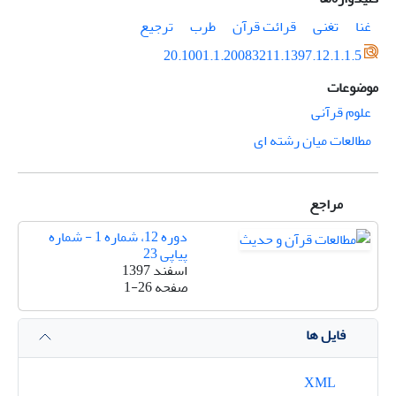
غنا
تغنی
قرائت قرآن
طرب
ترجیع
20.1001.1.20083211.1397.12.1.1.5
موضوعات
علوم قرآنی
مطالعات میان رشته ای
مراجع
دوره 12، شماره 1 - شماره
پیاپی 23
اسفند 1397
صفحه
1-26
فایل ها
XML