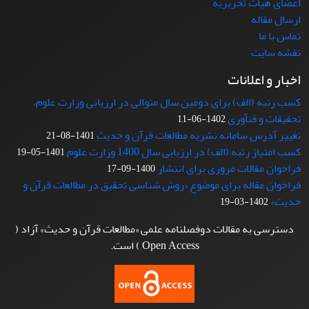
اعضای هیات تحریریه
ارسال مقاله
تماس با ما
نقشه سایت
اخبار و اعلانات
کسب رتبه (الف) برای دومین سال متوالی در ارزیابی وزارت علوم،
تحقیقات و فنآوری
1402-06-11
تغییر آدرس سامانه نشریه مطالعات قرآن و حدیث
1401-08-21
کسب امتیاز رتبه (الف) در ارزیابی سال 1400 وزارت علوم
1401-05-19
فراخوان مقالات مروری برای انتشار
1400-09-17
فراخوان مقاله برای موضوع «روش شناسی تحقیق در مطالعات قرآن و
حدیث»
1402-03-19
دسترسی به مقالات دوفصلنامه علمی «مطالعات قرآن و حدیث» آزاد (
Open Access ) است.