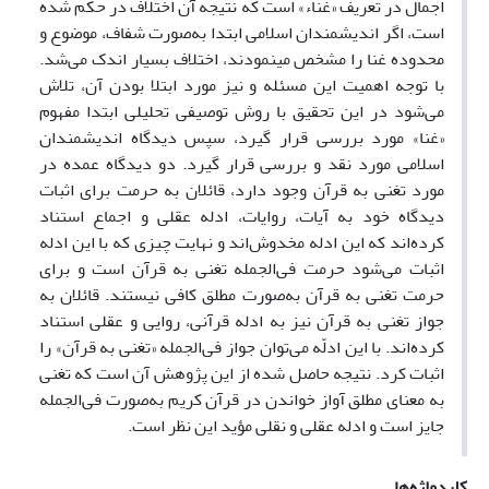
اجمال در تعریف «غناء» است که نتیجه آن اختلاف در حکم شده
است، اگر اندیشمندان اسلامی ابتدا به‌صورت شفاف، موضوع و
محدوده غنا را مشخص می­نمودند، اختلاف بسیار اندک می‌شد.
با توجه اهمیت این مسئله و نیز مورد ابتلا بودن آن، تلاش
می‌شود در این تحقیق با روش توصیفی تحلیلی ابتدا مفهوم
«غنا» مورد بررسی قرار گیرد، سپس دیدگاه اندیشمندان
اسلامی مورد نقد و بررسی قرار گیرد. دو دیدگاه عمده در
مورد تغنی به قرآن وجود دارد، قائلان به حرمت برای اثبات
دیدگاه خود به آیات، روایات، ادله عقلی و اجماع استناد
کرده‌اند که این ادله مخدوش‌اند و نهایت چیزی که با این ادله
اثبات می‌شود حرمت فی‌الجمله تغنی به قرآن است و برای
حرمت تغنی به قرآن به‌صورت مطلق کافی نیستند. قائلان به
جواز تغنی به قرآن نیز به ادله قرآنی، روایی و عقلی استناد
کرده‌اند. با این ادلّه می‌توان جواز فی‌الجمله «تغنی به قرآن» را
اثبات کرد. نتیجه حاصل شده از این پژوهش آن است که تغنی
به معنای مطلق آواز خواندن در قرآن کریم به‌صورت فی‌الجمله
جایز است و ادله عقلی و نقلی مؤید این نظر است.
کلیدواژه‌ها