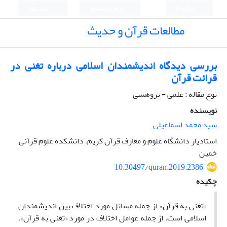
English
ورود به سامانه
ثبت نام
مطالعات قرآن و حدیث
بررسی دیدگاه اندیشمندان اسلامی درباره تغنی در
قرائت قرآن
نوع مقاله : علمی - پژوهشی
نویسنده
سید محمد اسماعیلی
استادیار دانشگاه علوم و معارف قرآن کریم، دانشکده علوم قرآنی
خمین
10.30497/quran.2019.2386
چکیده
«تغنی به قرآن» از جمله مسائل مورد اختلاف بین اندیشمندان
اسلامی است، از جمله عوامل اختلاف در مورد «تغنی به قرآن»،