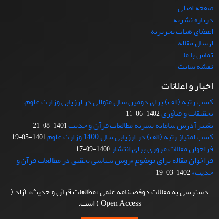
صفحه اصلی
درباره نشریه
اعضای هیات تحریریه
ارسال مقاله
تماس با ما
نقشه سایت
اخبار و اعلانات
کسب رتبه (الف) برای دومین سال متوالی در ارزیابی وزارت علوم،
تحقیقات و فنآوری
1402-06-11
تغییر آدرس سامانه نشریه مطالعات قرآن و حدیث
1401-08-21
کسب امتیاز رتبه (الف) در ارزیابی سال 1400 وزارت علوم
1401-05-19
فراخوان مقالات مروری برای انتشار
1400-09-17
فراخوان مقاله برای موضوع «روش شناسی تحقیق در مطالعات قرآن و
حدیث»
1402-03-19
دسترسی به مقالات دوفصلنامه علمی «مطالعات قرآن و حدیث» آزاد (
Open Access ) است.