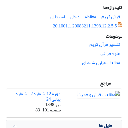
کلیدواژه‌ها
قرآن کریم
مغالطه
منطق
استدلال
20.1001.1.20083211.1398.12.2.5.5
موضوعات
تفسیر قرآن کریم
علوم قرآنی
مطالعات میان رشته ای
مراجع
دوره 12، شماره 2 - شماره
پیاپی 24
تیر 1398
صفحه
83-101
فایل ها