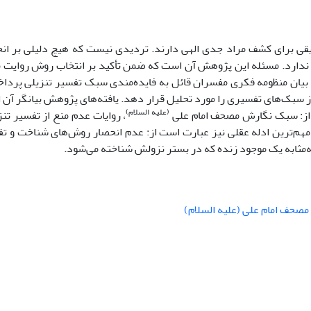
قی برای کشف مراد جدی الهی دارند. تردیدی نیست که هیچ دلیلی بر ان
ندارد. مسئله این پژوهش آن است که ضمن تأکید بر انتخاب روش روایت 
ه بیان منظومه فکری مفسران قائل به فایده‌مندی سبک تفسیر تنزیلی پرداخ
ی از سبک‌های تفسیری را مورد تحلیل قرار دهد. یافته‌های پژوهش بیانگر آن
(علیه السلام)
 از: سبک نگارش مصحف امام علی
، روایات عدم منع از تفسیر تنز
 مهم‌ترین ادله عقلی نیز عبارت است از: عدم انحصار روش‌های شناخت و ت
ه‌مثابه یک موجود زنده که در بستر نزولش شناخته می‌شود.
مصحف امام علی (علیه السلام)