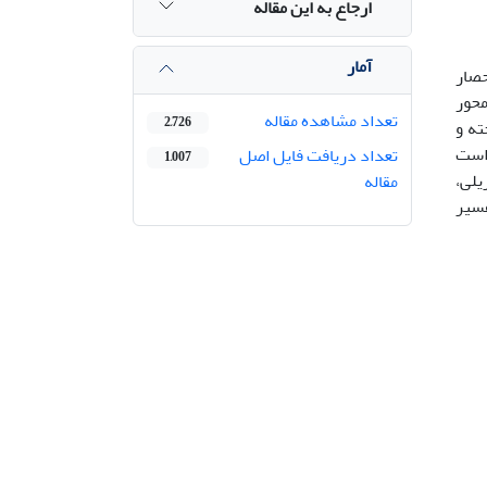
ارجاع به این مقاله
آمار
حصار
محور
تعداد مشاهده مقاله
2,726
ته و
 است
تعداد دریافت فایل اصل
1,007
یلی،
مقاله
فسیر