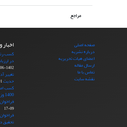
مراجع
اخبار و
صفحه اصلی
درباره نشریه
کسب رتبه
اعضای هیات تحریریه
در ارزیا
ارسال مقاله
1402-06-11
تماس با ما
تغییر آد
نقشه سایت
حدیث
-21
کسب امتی
1400 وزارت علوم
فراخوان 
09-17
فراخوان
تحقیق در