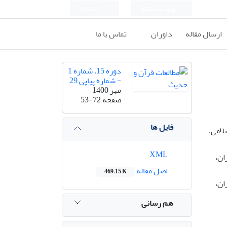
ورود به سامانه
ثبت نام
ارسال مقاله
داوران
تماس با ما
دوره 15، شماره 1
- شماره پیاپی 29
مهر 1400
صفحه
53-72
فایل ها
لامی،
XML
ان،
اصل مقاله
469.15 K
ان،
هم رسانی