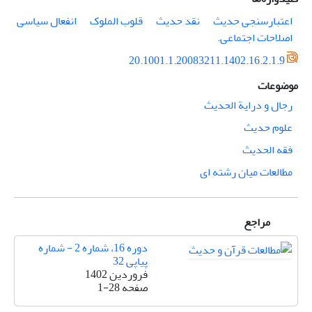
اعتبارسنجی حدیث
نقد حدیث
قلوب ‌الملوک
انفعال سیاسی
اصلاحات اجتماعی.‏
20.1001.1.20083211.1402.16.2.1.9
موضوعات
رجال و درایة الحدیث
علوم حدیث
فقه الحدیث
مطالعات میان رشته ای
مراجع
دوره 16، شماره 2 - شماره
پیاپی 32
فروردین 1402
صفحه
1-28