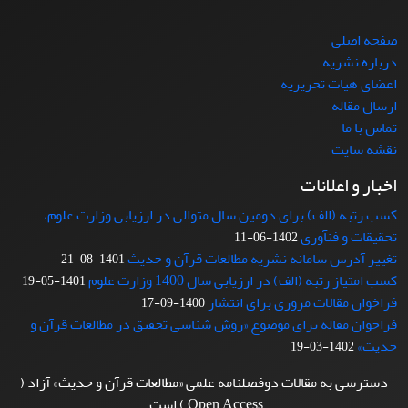
صفحه اصلی
درباره نشریه
اعضای هیات تحریریه
ارسال مقاله
تماس با ما
نقشه سایت
اخبار و اعلانات
کسب رتبه (الف) برای دومین سال متوالی در ارزیابی وزارت علوم،
تحقیقات و فنآوری
1402-06-11
تغییر آدرس سامانه نشریه مطالعات قرآن و حدیث
1401-08-21
کسب امتیاز رتبه (الف) در ارزیابی سال 1400 وزارت علوم
1401-05-19
فراخوان مقالات مروری برای انتشار
1400-09-17
فراخوان مقاله برای موضوع «روش شناسی تحقیق در مطالعات قرآن و
حدیث»
1402-03-19
دسترسی به مقالات دوفصلنامه علمی «مطالعات قرآن و حدیث» آزاد (
Open Access ) است.