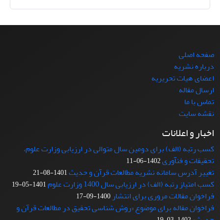
صفحه اصلی
درباره نشریه
اعضای هیات تحریریه
ارسال مقاله
تماس با ما
نقشه سایت
اخبار و اعلانات
کسب رتبه (الف) برای دومین سال متوالی در ارزیابی وزارت علوم،
تحقیقات و فنآوری
1402-06-11
تغییر آدرس سامانه نشریه مطالعات قرآن و حدیث
1401-08-21
کسب امتیاز رتبه (الف) در ارزیابی سال 1400 وزارت علوم
1401-05-19
فراخوان مقالات مروری برای انتشار
1400-09-17
فراخوان مقاله برای موضوع «روش شناسی تحقیق در مطالعات قرآن و
حدیث»
1402-03-19