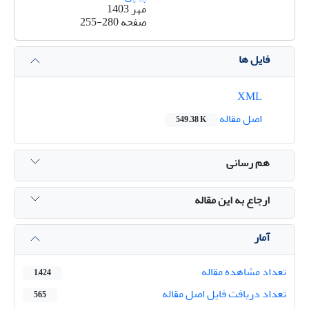
مهر 1403
صفحه
255-280
فایل ها
XML
اصل مقاله
549.38 K
هم رسانی
ارجاع به این مقاله
آمار
تعداد مشاهده مقاله
1,424
تعداد دریافت فایل اصل مقاله
565