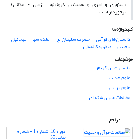
­دستوری و امری و همچنین کرونوتوپ (زمان - مکانی)
برخوردار است.
کلیدواژه‌ها
داستان‌های قرآنی
حضرت سلیمان(ع)
ملکه سبا
میخائیل
باختین
منطق مکالمه‌ای.‏
موضوعات
تفسیر قرآن کریم
علوم حدیث
علوم قرآنی
مطالعات میان رشته ای
مراجع
دوره 18، شماره 1 - شماره
پیاپی 35