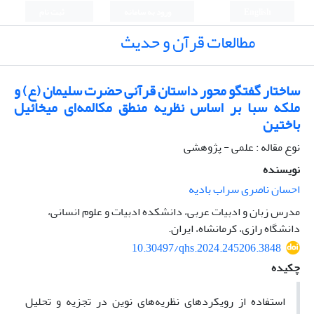
English
ورود به سامانه
ثبت نام
مطالعات قرآن و حدیث
ساختار گفتگو محور داستان قرآنی حضرت سلیمان (ع) و
ملکه سبا بر اساس نظریه منطق مکالمه‌ای میخائیل
باختین
نوع مقاله : علمی - پژوهشی
نویسنده
احسان ناصری سراب بادیه
مدرس زبان و ادبیات عربی، دانشکده ادبیات و علوم انسانی،
دانشگاه رازی، کرمانشاه، ایران.
10.30497/qhs.2024.245206.3848
چکیده
استفاده از رویکردهای نظریه‌های نوین در تجزیه ‌و تحلیل