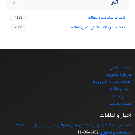
آمار
تعداد مشاهده مقاله
4,188
تعداد دریافت فایل اصل مقاله
2,336
صفحه اصلی
درباره نشریه
اعضای هیات تحریریه
ارسال مقاله
تماس با ما
نقشه سایت
اخبار و اعلانات
کسب رتبه (الف) برای دومین سال متوالی در ارزیابی وزارت علوم،
تحقیقات و فنآوری
1402-06-11