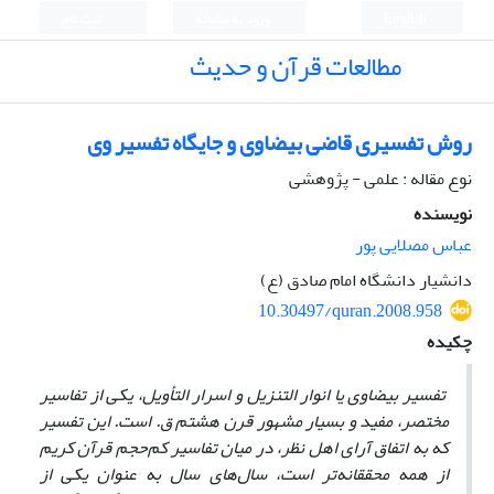
English
ورود به سامانه
ثبت نام
مطالعات قرآن و حدیث
روش تفسیری قاضی بیضاوی و جایگاه تفسیر وی
نوع مقاله : علمی - پژوهشی
نویسنده
عباس مصلایی پور
دانشیار دانشگاه امام صادق (ع)
10.30497/quran.2008.958
چکیده
تفسیر بیضاوی یا انوار التنزیل و اسرار التأویل، یکی از تفاسیر
مختصر، مفید و بسیار مشهور قرن هشتم ق. است. این تفسیر
که به اتفاق آرای اهل نظر، در میان تفاسیر کم‌حجم قرآن کریم
از همه محققانه‌تر است، سال‌های سال به عنوان یکی از