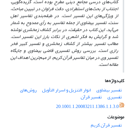
کتاب‌های درسی مجامع دینی مطرح بوده است. گزیده‌گویی،
اجتناب از بحث‌های استطرادی، دقت فراوان در تبیین مباحث،
از ویژگی‌‌های این تفسیر است. در طبقه‌بندی تفاسیر اهل
سنت، تفسیر بیضاوی از جمله تفاسیر به رأی ممدوح به شمار
می‌آید. این کتاب در حقیقت، در برابر کشاف زمخشری نوشته
شد و گرایش به فکر اشعری از نکات بارز این تفسیر است.
مطالب تفسیر بیشتر از کشاف زمخشری و تفسیر کبیر فخر
رازی است. بررسی روش تفسیری قاضی بیضاوی و جایگاه
تفسیر وی در میان تفاسیر قرآن کریم، از مهم‌ترین اهداف این
مقاله است.
کلیدواژه‌ها
تفسیر بیضاوی
انوار التنزیل و اسرار التأویل
روش‌های
تفسیری
تفسیر قرآن
20.1001.1.20083211.1386.1.1.3.0
موضوعات
تفسیر قرآن کریم