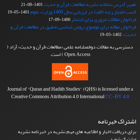
تغییر آدرس سامانه نشریه مطالعات قرآن و حدیث
1401-08-21
کسب امتیاز رتبه (الف) در ارزیابی سال 1400 وزارت علوم
1401-05-19
فراخوان مقالات مروری برای انتشار
1400-09-17
فراخوان مقاله برای موضوع «روش شناسی تحقیق در مطالعات قرآن و
حدیث»
1402-03-19
دسترسی به مقالات دوفصلنامه علمی «مطالعات قرآن و حدیث» آزاد (
Open Access ) است.
Journal of "Quran and Hadith Studies" (QHS) is licensed under a
Creative Commons Attribution 4.0 International
CC-BY 4.0
اشتراک خبرنامه
برای دریافت اخبار و اطلاعیه های مهم نشریه در خبرنامه نشریه
مشترک شوید.