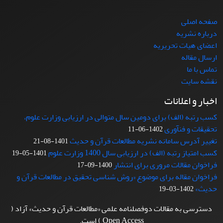
صفحه اصلی
درباره نشریه
اعضای هیات تحریریه
ارسال مقاله
تماس با ما
نقشه سایت
اخبار و اعلانات
کسب رتبه (الف) برای دومین سال متوالی در ارزیابی وزارت علوم،
تحقیقات و فنآوری
1402-06-11
تغییر آدرس سامانه نشریه مطالعات قرآن و حدیث
1401-08-21
کسب امتیاز رتبه (الف) در ارزیابی سال 1400 وزارت علوم
1401-05-19
فراخوان مقالات مروری برای انتشار
1400-09-17
فراخوان مقاله برای موضوع «روش شناسی تحقیق در مطالعات قرآن و
حدیث»
1402-03-19
دسترسی به مقالات دوفصلنامه علمی «مطالعات قرآن و حدیث» آزاد (
Open Access ) است.