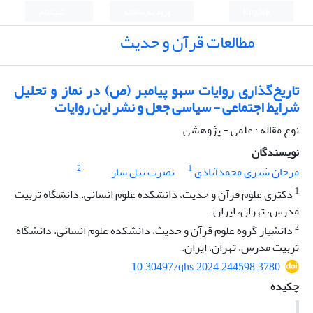
English
ورود به سامانه
ثبت نام
مطالعات قرآن و حدیث
تاریخ‌گذاری روایات سهو پیامبر (ص) در نماز و تحلیل
شرایط اجتماعی - سیاسی جعل و نشر این روایات
نوع مقاله : علمی - پژوهشی
نویسندگان
2
1
مرجان شیری محمدآبادی
نصرت نیل ساز
1
دکتری علوم قرآن و حدیث، دانشکده علوم انسانی، دانشگاه تربیت
مدرس، تهران، ایران.
2
دانشیار گروه علوم قرآن و حدیث، دانشکده علوم انسانی، دانشگاه
تربیت مدرس، تهران، ایران.
10.30497/qhs.2024.244598.3780
چکیده