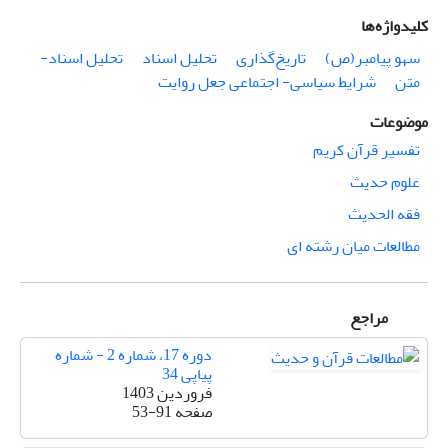
کلیدواژه‌ها
سهو پیامبر(ص)
تاریخ‌گذاری
تحلیل اسناد
تحلیل اسناد-
متن
شرایط سیاسی- اجتماعی جعل روایت
موضوعات
تفسیر قرآن کریم
علوم حدیث
فقه الحدیث
مطالعات میان رشته ای
مراجع
دوره 17، شماره 2 - شماره
پیاپی 34
فروردین 1403
صفحه
53-91