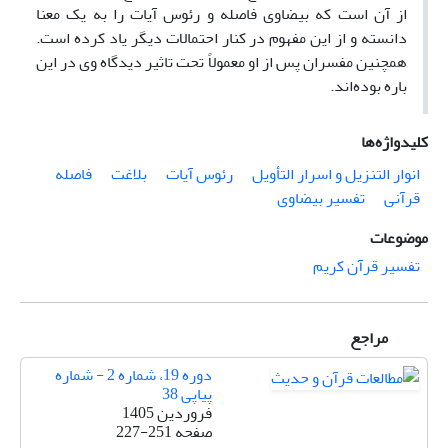
از آن است که بیضاوی فاصله و رئوس آیات را به یک معنا
دانسته و از این مفهوم در کنار احتمالات دیگر یاد کرده است.
همچنین مفسران پس از او معمولاً تحت تاثیر دیدگاه وی در این
باره بوده‌اند.
کلیدواژه‌ها
انوار التنزیل و اسرار التأویل
رئوس آیات
بلاغت
فاصله
قرآنی
تفسیر بیضاوی
موضوعات
تفسیر قرآن کریم
مراجع
دوره 19، شماره 2 - شماره
پیاپی 38
فروردین 1405
صفحه
227-251