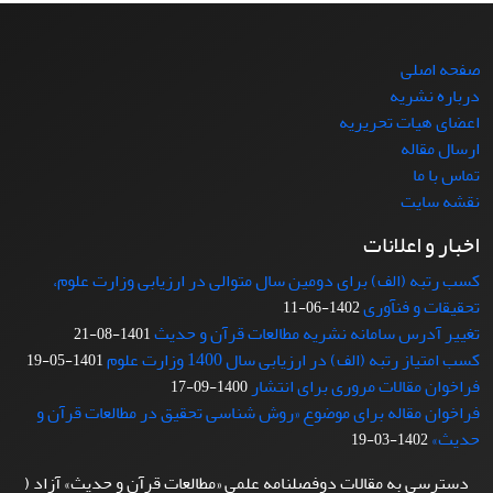
صفحه اصلی
درباره نشریه
اعضای هیات تحریریه
ارسال مقاله
تماس با ما
نقشه سایت
اخبار و اعلانات
کسب رتبه (الف) برای دومین سال متوالی در ارزیابی وزارت علوم،
تحقیقات و فنآوری
1402-06-11
تغییر آدرس سامانه نشریه مطالعات قرآن و حدیث
1401-08-21
کسب امتیاز رتبه (الف) در ارزیابی سال 1400 وزارت علوم
1401-05-19
فراخوان مقالات مروری برای انتشار
1400-09-17
فراخوان مقاله برای موضوع «روش شناسی تحقیق در مطالعات قرآن و
حدیث»
1402-03-19
دسترسی به مقالات دوفصلنامه علمی «مطالعات قرآن و حدیث» آزاد (