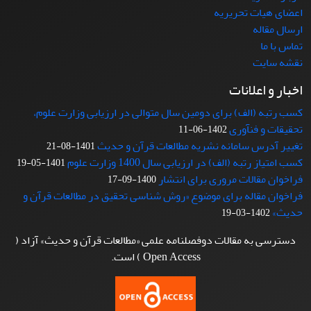
اعضای هیات تحریریه
ارسال مقاله
تماس با ما
نقشه سایت
اخبار و اعلانات
کسب رتبه (الف) برای دومین سال متوالی در ارزیابی وزارت علوم،
تحقیقات و فنآوری
1402-06-11
تغییر آدرس سامانه نشریه مطالعات قرآن و حدیث
1401-08-21
کسب امتیاز رتبه (الف) در ارزیابی سال 1400 وزارت علوم
1401-05-19
فراخوان مقالات مروری برای انتشار
1400-09-17
فراخوان مقاله برای موضوع «روش شناسی تحقیق در مطالعات قرآن و
حدیث»
1402-03-19
دسترسی به مقالات دوفصلنامه علمی «مطالعات قرآن و حدیث» آزاد (
Open Access ) است.