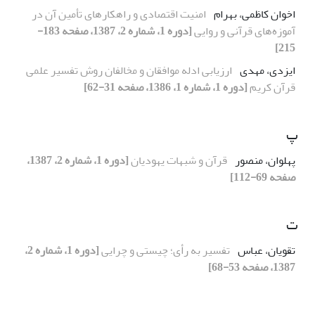
اخوان کاظمی، بهرام
امنیت اقتصادی و راهکارهای تأمین آن در
آموزه‌های قرآنی و روایی
[دوره 1، شماره 2، 1387، صفحه 183-
215]
ایزدی، مهدی
ارزیابی ادله موافقان و مخالفان روش تفسیر علمی
قرآن کریم
[دوره 1، شماره 1، 1386، صفحه 31-62]
پ
پهلوان، منصور
قرآن و شبهات یهودیان
[دوره 1، شماره 2، 1387،
صفحه 69-112]
ت
تقویان، عباس
تفسیر به رأی؛ چیستی و چرایی
[دوره 1، شماره 2،
1387، صفحه 53-68]
ر