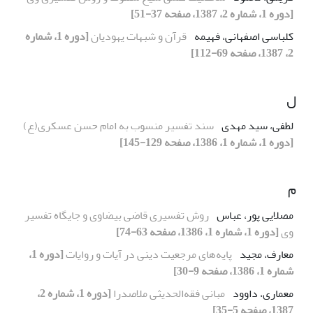
[دوره 1، شماره 2، 1387، صفحه 37-51]
کلباسی اصفهانی، فهیمه
قرآن و شبهات یهودیان
[دوره 1، شماره
2، 1387، صفحه 69-112]
ل
لطفی، سید مهدی
سند تفسیر منسوب به امام حسن عسکری(ع)
[دوره 1، شماره 1، 1386، صفحه 129-145]
م
مصلایی پور، عباس
روش تفسیری قاضی بیضاوی و جایگاه تفسیر
وی
[دوره 1، شماره 1، 1386، صفحه 63-74]
معارف، مجید
پایه‌های مرجعیت دینی در آیات و روایات
[دوره 1،
شماره 1، 1386، صفحه 9-30]
معماری، داوود
مبانی فقه‌الحدیثی ملاصدرا
[دوره 1، شماره 2،
1387، صفحه 5-35]