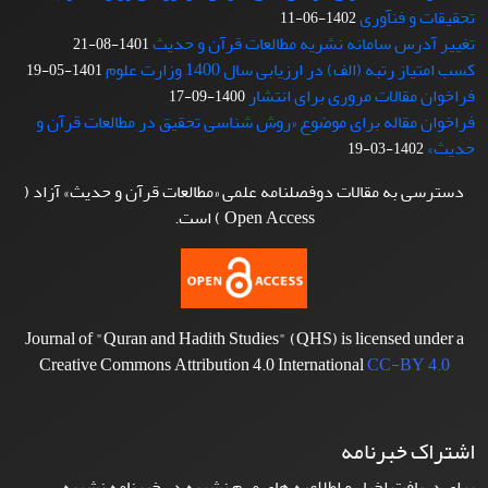
تحقیقات و فنآوری
1402-06-11
تغییر آدرس سامانه نشریه مطالعات قرآن و حدیث
1401-08-21
کسب امتیاز رتبه (الف) در ارزیابی سال 1400 وزارت علوم
1401-05-19
فراخوان مقالات مروری برای انتشار
1400-09-17
فراخوان مقاله برای موضوع «روش شناسی تحقیق در مطالعات قرآن و
حدیث»
1402-03-19
دسترسی به مقالات دوفصلنامه علمی «مطالعات قرآن و حدیث» آزاد (
Open Access ) است.
Journal of "Quran and Hadith Studies" (QHS) is licensed under a
Creative Commons Attribution 4.0 International
CC-BY 4.0
اشتراک خبرنامه
برای دریافت اخبار و اطلاعیه های مهم نشریه در خبرنامه نشریه