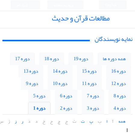
English
ورود به سامانه
ثبت نام
مطالعات قرآن و حدیث
نمایه نویسندگان
همه دوره ها
دوره 19
دوره 18
دوره 17
دوره 16
دوره 15
دوره 14
دوره 13
دوره 12
دوره 11
دوره 10
دوره 9
دوره 8
دوره 7
دوره 6
دوره 5
دوره 4
دوره 3
دوره 2
دوره 1
همه
آ
ا
ب
پ
ت
ث
ج
چ
ح
خ
د
ذ
ر
ز
ژ
س
ا